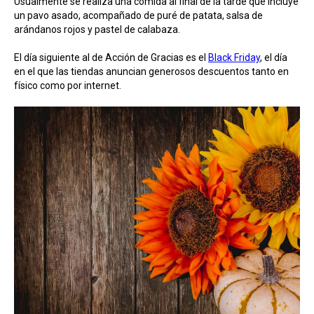
Usualmente se realiza una comida al final de la tarde que incluye
un pavo asado, acompañado de puré de patata, salsa de
arándanos rojos y pastel de calabaza.
El día siguiente al de Acción de Gracias es el
Black Friday
, el día
en el que las tiendas anuncian generosos descuentos tanto en
físico como por internet.