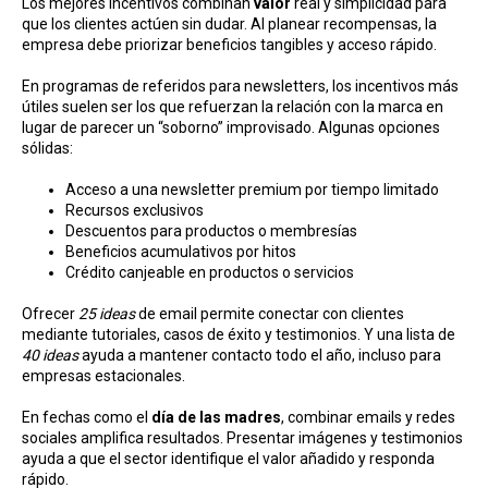
Los mejores incentivos combinan
valor
real y simplicidad para
que los clientes actúen sin dudar. Al planear recompensas, la
empresa debe priorizar beneficios tangibles y acceso rápido.
En programas de referidos para newsletters, los incentivos más
útiles suelen ser los que refuerzan la relación con la marca en
lugar de parecer un “soborno” improvisado. Algunas opciones
sólidas:
Acceso a una newsletter premium por tiempo limitado
Recursos exclusivos
Descuentos para productos o membresías
Beneficios acumulativos por hitos
Crédito canjeable en productos o servicios
Ofrecer
25 ideas
de email permite conectar con clientes
mediante tutoriales, casos de éxito y testimonios. Y una lista de
40 ideas
ayuda a mantener contacto todo el año, incluso para
empresas estacionales.
En fechas como el
día de las madres
, combinar emails y redes
sociales amplifica resultados. Presentar imágenes y testimonios
ayuda a que el sector identifique el valor añadido y responda
rápido.