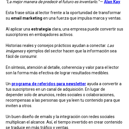
"La mejor manera de predecir el futuro es inventarlo."
—
Alan Kay
.
Esta frase sitúa al lector frente a la oportunidad de transformar
su
email marketing
en una fuerza que impulsa marca y ventas.
Al aplicar una
estrategia
clara, una empresa puede convertir sus
suscriptores en embajadores activos.
Historias reales y consejos prácticos ayudan a conectar.
Las
imágenes
y ejemplos del sector hacen que la información sea
fácil de consumir.
En síntesis, atención al detalle, coherencia y valor para el lector
son la forma más efectiva de lograr resultados medibles.
Un
programa de referidos para newsletter
ayuda a convertir a
tus suscriptores en un canal de adquisición. En lugar de
depender solo de anuncios, redes sociales o colaboraciones,
recompensas a las personas que ya leen tu contenido para que
inviten a otros.
Un buen diseño de emails y la integración con redes sociales
multiplican el alcance. Así, el tiempo invertido en crear contenido
se traduce en más tráfico y ventas.