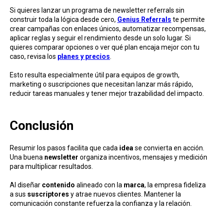
Si quieres lanzar un programa de newsletter referrals sin
construir toda la lógica desde cero,
Genius Referrals
te permite
crear campañas con enlaces únicos, automatizar recompensas,
aplicar reglas y seguir el rendimiento desde un solo lugar. Si
quieres comparar opciones o ver qué plan encaja mejor con tu
caso, revisa los
planes y precios
.
Esto resulta especialmente útil para equipos de growth,
marketing o suscripciones que necesitan lanzar más rápido,
reducir tareas manuales y tener mejor trazabilidad del impacto.
Conclusión
Resumir los pasos facilita que cada
idea
se convierta en acción.
Una buena
newsletter
organiza incentivos, mensajes y medición
para multiplicar resultados.
Al diseñar
contenido
alineado con la
marca
, la empresa fideliza
a sus
suscriptores
y atrae nuevos clientes. Mantener la
comunicación constante refuerza la confianza y la relación.