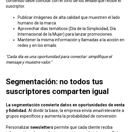
contenido debe coincidir con el tono de los
emails
que recibe el
suscriptor.
Publicar imágenes de alta calidad que muestren el lado
humano de la marca.
Aprovechar días temáticos (Día de la Simplicidad, Día
Internacional de la Mujer) para lanzar promociones.
Mantener la misma información y llamadas a la acción en
redes y en los emails.
"Cada día es una oportunidad para conectar: simplifique el
mensaje y muestre valor."
Segmentación: no todos tus
suscriptores comparten igual
La segmentación convierte datos en oportunidades de venta
y fidelidad.
Al dividir la base, la empresa envía
email
relevante a
grupos específicos y aumenta la probabilidad de conversión.
Personalizar
newsletters
permite que cada cliente reciba