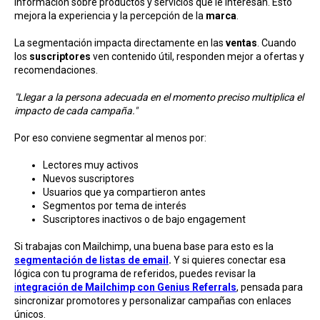
información sobre productos y servicios que le interesan. Esto
mejora la experiencia y la percepción de la
marca
.
La segmentación impacta directamente en las
ventas
. Cuando
los
suscriptores
ven contenido útil, responden mejor a ofertas y
recomendaciones.
"Llegar a la persona adecuada en el momento preciso multiplica el
impacto de cada campaña."
Por eso conviene segmentar al menos por:
Lectores muy activos
Nuevos suscriptores
Usuarios que ya compartieron antes
Segmentos por tema de interés
Suscriptores inactivos o de bajo engagement
Si trabajas con Mailchimp, una buena base para esto es la
segmentación de listas de email
.
Y si quieres conectar esa
lógica con tu programa de referidos, puedes revisar la
i
ntegración de Mailchimp con Genius Referrals
, pensada para
sincronizar promotores y personalizar campañas con enlaces
únicos.