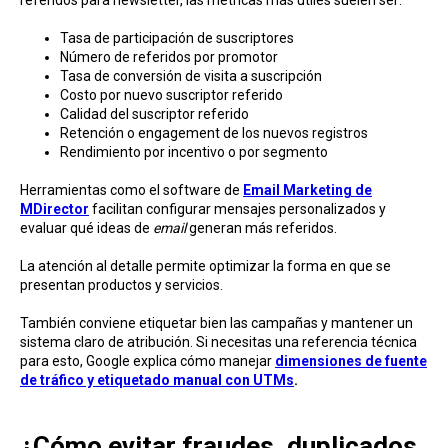
referidos para newsletter, las métricas más útiles suelen ser:
Tasa de participación de suscriptores
Número de referidos por promotor
Tasa de conversión de visita a suscripción
Costo por nuevo suscriptor referido
Calidad del suscriptor referido
Retención o engagement de los nuevos registros
Rendimiento por incentivo o por segmento
Herramientas como el software de
Email Marketing de
MDirector
facilitan configurar mensajes personalizados y
evaluar qué ideas de
email
generan más referidos.
La atención al detalle permite optimizar la forma en que se
presentan productos y servicios.
También conviene etiquetar bien las campañas y mantener un
sistema claro de atribución. Si necesitas una referencia técnica
para esto, Google explica cómo manejar
dimensiones de fuente
de tráfico y etiquetado manual con UTMs
.
¿Cómo evitar fraudes, duplicados