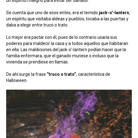
un espíritu maligno para evitar ser dañado.
Se cuenta que uno de esos entes, era el temido
jack-o'-lantern
,
un espíritu que visitaba aldeas y pueblos, tocaba a las puertas y
daba a elegir entre truco o trato.
Lo mejor era pactar con él, pues de lo contrario usaría sus
poderes para maldecir la casa y a todos aquellos que habitaran
en ella. Las maldiciones del jack-o'-lantern podían hacer que la
familia enfermara, que el ganado muriese o incluso que la
vivienda se prendiese en llamas.
De ahí surge la frase
“truco o trato”
, característica de
Halloween.