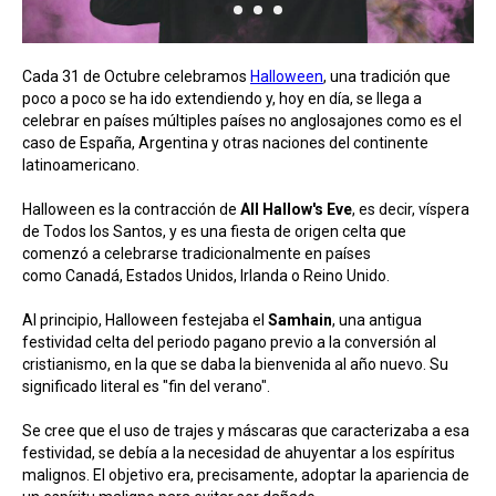
Cada 31 de Octubre celebramos
Halloween
, una tradición que
poco a poco se ha ido extendiendo y, hoy en día, se llega a
celebrar en países múltiples países no anglosajones como es el
caso de España, Argentina y otras naciones del continente
latinoamericano.
Halloween es la contracción de
All Hallow's Eve
, es decir, víspera
de Todos los Santos, y es una fiesta de origen celta que
comenzó a celebrarse tradicionalmente en países
como Canadá, Estados Unidos, Irlanda o Reino Unido.
Al principio, Halloween festejaba el
Samhain
, una antigua
festividad celta del periodo pagano previo a la conversión al
cristianismo, en la que se daba la bienvenida al año nuevo. Su
significado literal es "fin del verano".
Se cree que el uso de trajes y máscaras que caracterizaba a esa
festividad, se debía a la necesidad de ahuyentar a los espíritus
malignos. El objetivo era, precisamente, adoptar la apariencia de