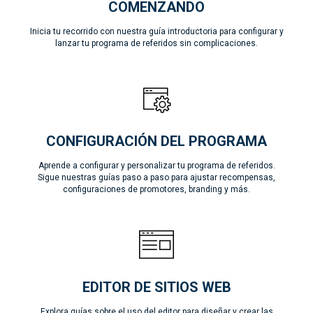
COMENZANDO
Inicia tu recorrido con nuestra guía introductoria para configurar y
lanzar tu programa de referidos sin complicaciones.
CONFIGURACIÓN DEL PROGRAMA
Aprende a configurar y personalizar tu programa de referidos.
Sigue nuestras guías paso a paso para ajustar recompensas,
configuraciones de promotores, branding y más.
EDITOR DE SITIOS WEB
Explora guías sobre el uso del editor para diseñar y crear las