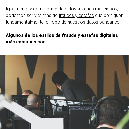
Igualmente y como parte de estos ataques maliciosos,
podemos ser víctimas de
fraudes y estafas
que persiguen
fundamentalmente, el robo de nuestros datos bancarios.
Algunos de los estilos de fraude y estafas digitales
más comunes son