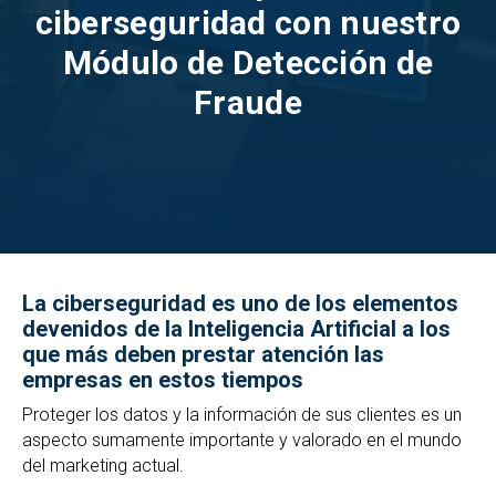
ciberseguridad con nuestro
Módulo de Detección de
Fraude
La ciberseguridad es uno de los elementos
devenidos de la Inteligencia Artificial a los
que más deben prestar atención las
empresas en estos tiempos
Proteger los datos y la información de sus clientes es un
aspecto sumamente importante y valorado en el mundo
del marketing actual.