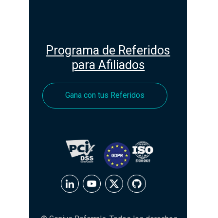
Programa de Referidos
para Afiliados
Gana con tus Referidos