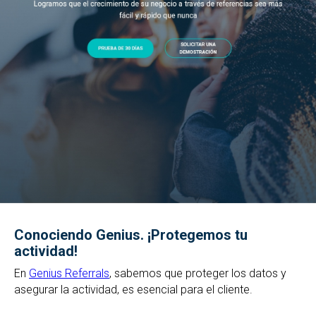
Conociendo Genius. ¡Protegemos tu
actividad!
En
Genius Referrals
, sabemos que proteger los datos y
asegurar la actividad, es esencial para el cliente.