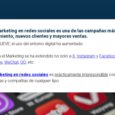
arketing en redes sociales es una de las campañas má
miento, nuevos clientes y mayores ventas.
EVE, el uso del entorno digital ha aumentado.
a el Marketing se ha extendido no solo a
X
,
Instagram
y
Facebo
be
,
WeChat
,
QQ
, etc.
keting en redes sociales
es
prácticamente imprescindible
com
 y compañías de cualquier tipo.