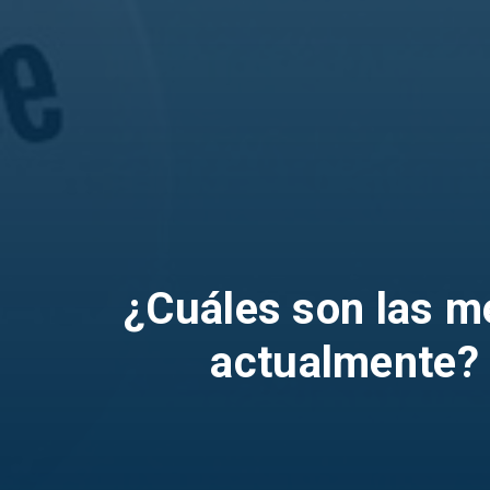
¿Cuáles son las m
actualmente? 