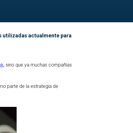
s utilizadas actualmente para
ok
, sino que ya muchas compañías
o parte de la estrategia de