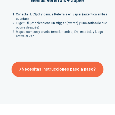
Genius Referrals + Zapier
Conecta HubSpot y Genius Referrals en Zapier (autentica ambas
cuentas)
Elige tu flujo: selecciona un
trigger
(evento) y una
action
(lo que
ocurre después)
Mapea campos y prueba (email, nombre, IDs, estado), y luego
activa el Zap
¿Necesitas instrucciones paso a paso?