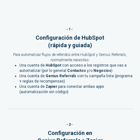
-1-
Configuración de HubSpot
(rápida y guiada)
Para automatizar flujos de referidos entre HubSpot y Genius Referrals,
normalmente necesitas:
Una cuenta de
HubSpot
con acceso a los registros que vas a
automatizar (por lo general
Contactos
y/o
Negocios
)
Una cuenta de
Genius Referrals
con tu campaña lista (programa
+ reglas de recompensas)
Una cuenta de
Zapier
para conectar ambas apps
(automatización sin código)
-2-
Configuración en