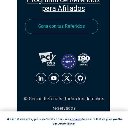
para Afiliados
Gana con tus Referidos
© Genius Referrals. Todos los derechos
reservados
Like most websites, geniusreferrals.com uses
cookies
to ensure that we give you the
best experience.