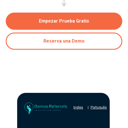
Empezar Prueba Gratis
Reserva una Demo
Ingles
|
Português