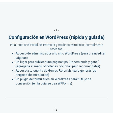
-1-
Configuración en WordPress (rápida y guiada)
Para instalar el Portal del Promotor y medir conversiones, normalmente
necesitas:
Acceso de administrador a tu sitio WordPress (para crear/editar
páginas)
Un lugar para publicar una página tipo “Recomienda y gana”
(agregarla al menú o footer es opcional, pero recomendable)
Acceso a tu cuenta de Genius Referrals (para generar los
snippets de instalación)
Un plugin de formularios en WordPress para tu flujo de
conversión (en la guía se usa WPForms)
-2-