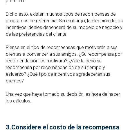
premium.
Dicho esto, existen muchos tipos de recompensas de
programas de referencia. Sin embargo, la elección de los
incentivos ideales dependerá de su modelo de negocio y
de las preferencias del cliente.
Piense en el tipo de recompensas que motivarán a sus
clientes a convencer a sus amigos. ¿Su recompensa por
recomendación los motivará? ¿Vale la pena su
recompensa por recomendación de su tiempo y
esfuerzo? ¿Qué tipo de incentivos agradecerán sus
clientes?
Una vez que haya tomado su decisión, es hora de hacer
los cálculos.
3.
Considere el costo de la recompensa