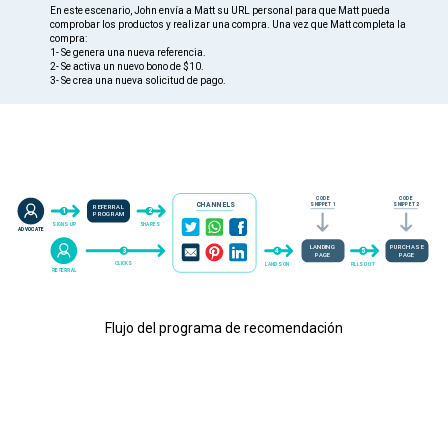
En este escenario, John envía a Matt su URL personal para que Matt pueda
comprobar los productos y realizar una compra. Una vez que Matt completa la
compra:
1- Se genera una nueva referencia.
2- Se activa un nuevo bono de $10.
3- Se crea una nueva solicitud de pago.
Flujo del programa de recomendación