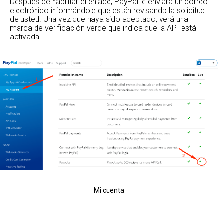
Después de habilitar el enlace, PayPal le enviará un correo
electrónico informándole que están revisando la solicitud
de usted. Una vez que haya sido aceptado, verá una
marca de verificación verde que indica que la API está
activada.
Mi cuenta