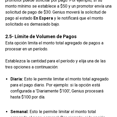
promotor puede solicitar por pago. Por ejemplo, si su
monto mínimo se establece a $50 y un promotor envía una
solicitud de pago de $30. Genius moverá la solicitud de
pago al estado
En Espera
y le notificará que el monto
solicitado es demasiado bajo.
2.5- Límite de Volumen de Pagos
Esta opción limita el monto total agregado de pagos a
procesar en un período.
Establezca la cantidad para el período y elija una de las
tres opciones a continuación:
Diaria:
Esto le permite limitar el monto total agregado
para el pago diario. Por ejemplo: si la opción está
configurada a 'Diariamente $100', Genius procesará
hasta $100 por día.
Semanal:
Esto le permite limitar el monto total