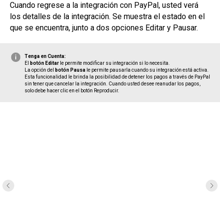
Cuando regrese a la integración con PayPal, usted verá
los detalles de la integración. Se muestra el estado en el
que se encuentra, junto a dos opciones Editar y Pausar.
Tenga en Cuenta:
El
botón Editar
le permite modificar su integración si lo necesita.
La opción del
botón Pausa
le permite pausarla cuando su integración está activa.
Esta funcionalidad le brinda la posibilidad de detener los pagos a través de PayPal
sin tener que cancelar la integración. Cuando usted desee reanudar los pagos,
solo debe hacer clic en el botón Reproducir.