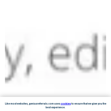
Like most websites, geniusreferrals.com uses
cookies
to ensure that we give you the
best experience.