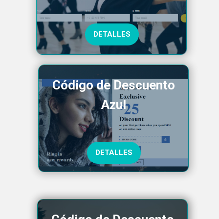
DETALLES
Código de Descuento
Azul
DETALLES