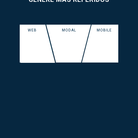
WEB
MODAL
MOBILE