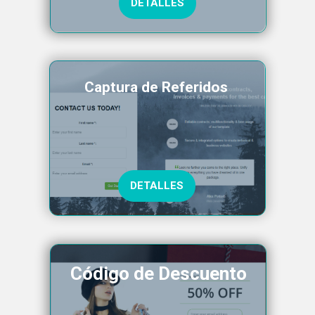
DETALLES
Captura de Referidos
DETALLES
Código de Descuento