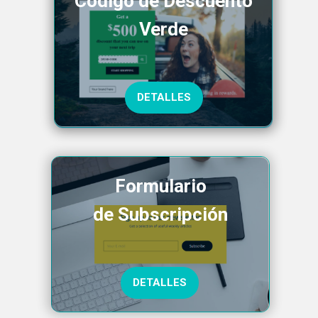
Código de Descuento
Verde
DETALLES
Formulario
de Subscripción
DETALLES