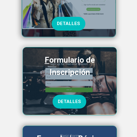
DETALLES
F
ormulario de
Inscripción
DETALLES