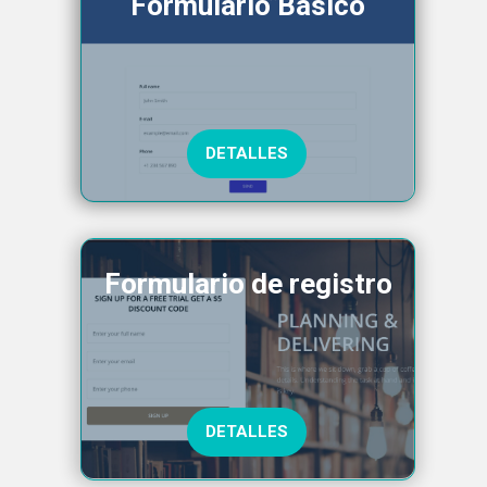
Formulario Básico
DETALLES
Formulario de registro
DETALLES