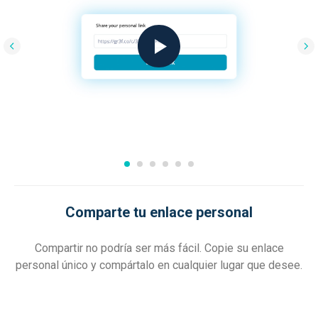
Comparte tu enlace personal
Compartir no podría ser más fácil. Copie su enlace
personal único y compártalo en cualquier lugar que desee.