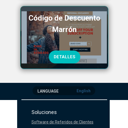
Código de Descuento
Marrón
DETALLES
English
LANGUAGE
Soluciones
Software de Referidos de Clientes