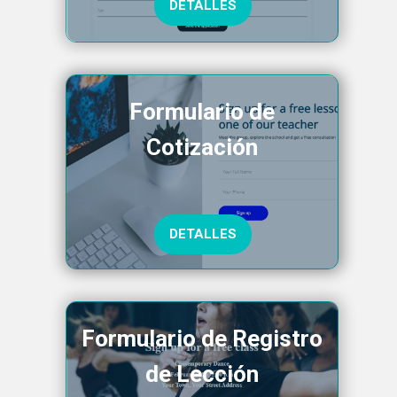
DETALLES
Formulario de
Cotización
DETALLES
Formulario de Registro
de Lección