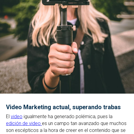
Video Marketing actual, superando trabas
El
video
igualmente ha generado polémica, pues la
edición de video
es un campo tan avanzado que muchos
son escépticos a la hora de creer en el contenido que se