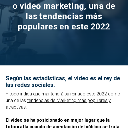
o video marketing, una de
las tendencias más
populares en este 2022
Según las estadísticas, el video es el rey de
las redes sociales.
Y todo indica que mantendrá su reinado este 2022 como
una de las
tendencias de Marketing más populares y
atractivas.
El video se ha posicionado en mejor lugar que la
fotografía cuando de aceptación del público se trata.