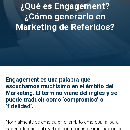
¿Qué es Engagement?
¿Cómo generarlo en
Marketing de Referidos?
Engagement es una palabra que
escuchamos muchísimo en el ámbito del
Marketing. El término viene del inglés y se
puede traducir como ‘compromiso’ o
‘fidelidad’.
Normalmente se emplea en el ámbito empresarial para
hacer referencia al nivel de compromiso e implicación de