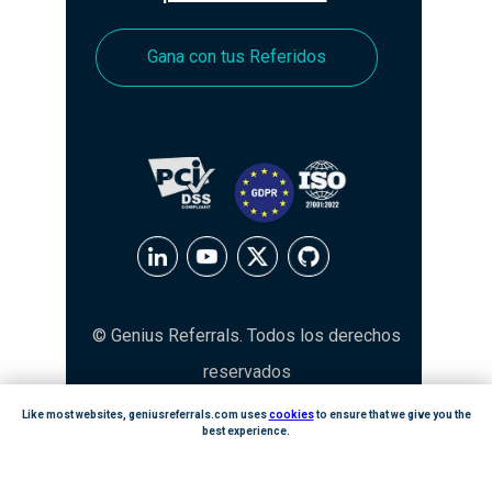
Gana con tus Referidos
© Genius Referrals. Todos los derechos
reservados
Like most websites, geniusreferrals.com uses
cookies
to ensure that we give you the
best experience.
GOT IT