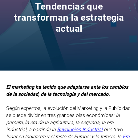
Tendencias que
transforman la estrategia
actual
El marketing ha tenido que adaptarse ante los cambios
de la sociedad, de la tecnología y del mercado.
Según expertos, la evolución del Marketing y la Publicidad
se puede dividir en tres grandes olas económicas:
la
primera, la era de la agricultura, la segunda, la era
industrial, a partir de la
Revolución Industrial
que tuvo
lugar en Inglaterra y el resto de Europa; y la tercera, la
Era