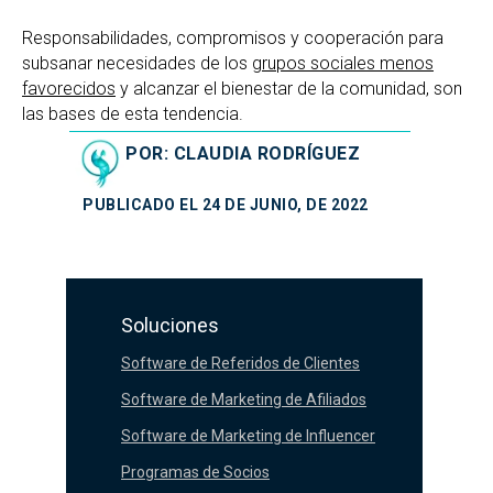
Responsabilidades, compromisos y cooperación para
subsanar necesidades de los
grupos sociales menos
favorecidos
y alcanzar el bienestar de la comunidad, son
las bases de esta tendencia.
POR: CLAUDIA RODRÍGUEZ
PUBLICADO EL 24 DE JUNIO, DE 2022
Soluciones
Software de Referidos de Clientes
Software de Marketing de Afiliados
Software de Marketing de Influencer
Programas de Socios