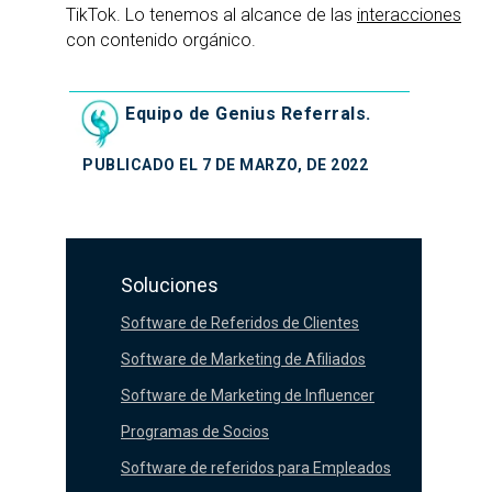
TikTok. Lo tenemos al alcance de las
interacciones
con contenido orgánico.
Equipo de Genius Referrals.
PUBLICADO EL 7 DE MARZO, DE 2022
Soluciones
Software de Referidos de Clientes
Software de Marketing de Afiliados
Software de Marketing de Influencer
Programas de Socios
Software de referidos para Empleados