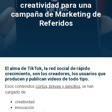
creatividad para una
campaña de Marketing de
Referidos
El alma de TikTok, la red social de rápido
crecimiento, son los creadores, los usuarios que
producen y publican videos de todo tipo.
Esos contenidos
cortos, breves y sencillos
, se han
cargado de:
creatividad
innovación