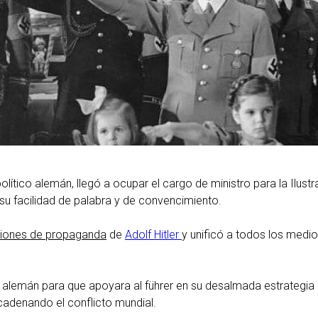
ítico alemán, llegó a ocupar el cargo de ministro para la Ilust
su facilidad de palabra y de convencimiento.
iones de propaganda
de
Adolf Hitler
y unificó a todos los med
 alemán para que apoyara al führer en su desalmada estrategia 
cadenando el conflicto mundial.