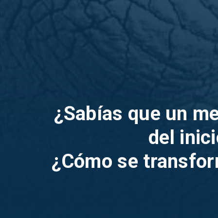
¿Sabías que un mer
del ini
¿Cómo se transform