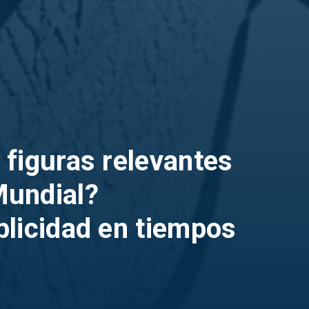
 figuras relevantes
Mundial?
blicidad en tiempos