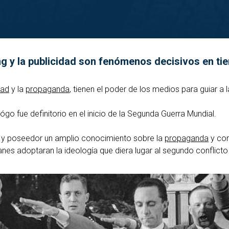
g y la publicidad son fenómenos decisivos en ti
dad
y la
propaganda
, tienen el poder de los medios para guiar a l
ógo fue definitorio en el inicio de la Segunda Guerra Mundial.
a y poseedor un amplio conocimiento sobre la
propaganda
y con
manes adoptaran la ideología que diera lugar al segundo conflicto