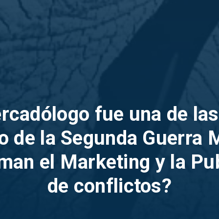
cadólogo fue una de las
cio de la Segunda Guerra 
an el Marketing y la Pu
de conflictos?