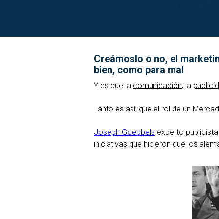
Creámoslo o no, el marketin
bien, como para mal
Y es que la
comunicación
, la
publici
Tanto es así, que el rol de un Mercad
Joseph Goebbels
experto publicist
iniciativas que hicieron que los ale