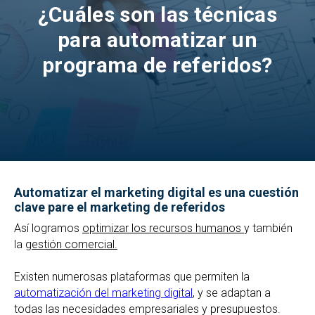
¿Cuáles son las técnicas
para automatizar un
programa de referidos?
Automatizar el marketing digital es una cuestión
clave pare el marketing de referidos
Así logramos
optimizar los recursos humanos
y también
la
gestión comercial.
Existen numerosas plataformas que permiten la
automatización del marketing digital
, y se adaptan a
todas las necesidades empresariales y presupuestos.