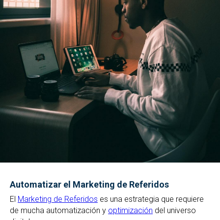
Automatizar el Marketing de Referidos
El
Marketing de Referidos
es una estrategia que requiere
de mucha automatización y
optimización
del universo