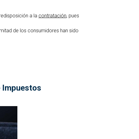
redisposición a la
contratación
, pues
 mitad de los consumidores han sido
de Impuestos