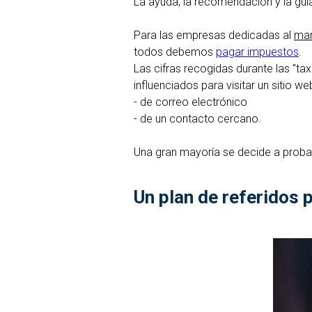
La ayuda, la recomendación y la guí
Para las empresas dedicadas al
mar
todos debemos
pagar impuestos
.
Las cifras recogidas durante las "t
influenciados para visitar un sitio
- de correo electrónico
- de un contacto cercano.
Una gran mayoría se decide a probar
Un plan de referidos 