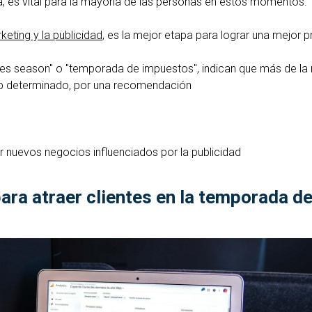
a, es vital para la mayoría de las personas en estos momentos.
keting y la publicidad
, es la mejor etapa para lograr una mejor p
axes season" o "temporada de impuestos", indican que más de la
 web determinado, por una recomendación
 nuevos negocios influenciados por la publicidad
para atraer clientes en la temporada 