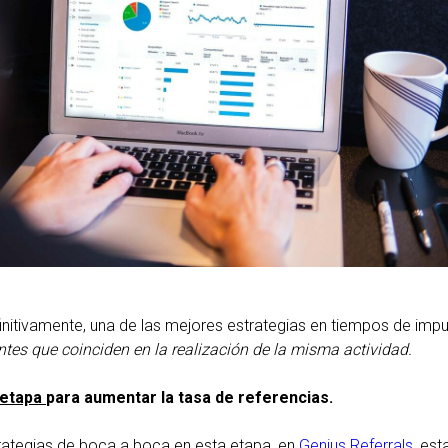
nitivamente, una de las mejores estrategias en tiempos de impu
ntes que coinciden en la realización de la misma actividad.
 etapa
para aumentar la tasa de referencias.
rategias de boca a boca en esta etapa, en
Genius Referrals
, es