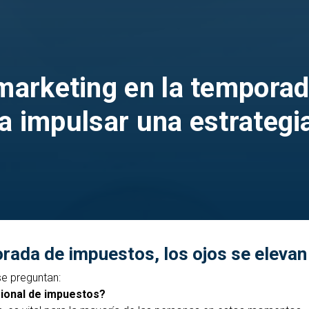
marketing en la tempora
a impulsar una estrategi
rada de impuestos, los ojos se elevan 
e preguntan:
sional de impuestos?