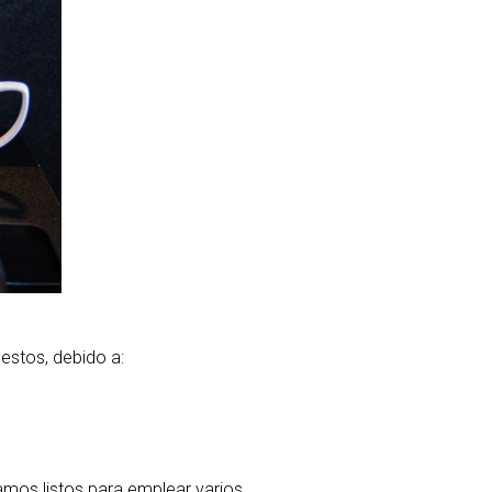
estos, debido a:
tamos listos para emplear varios