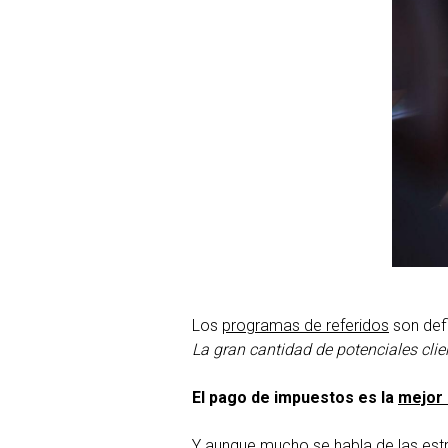
Los
programas de referidos
son defi
La gran cantidad de potenciales clie
El pago de impuestos es la
mejor
Y aunque mucho se habla de las est