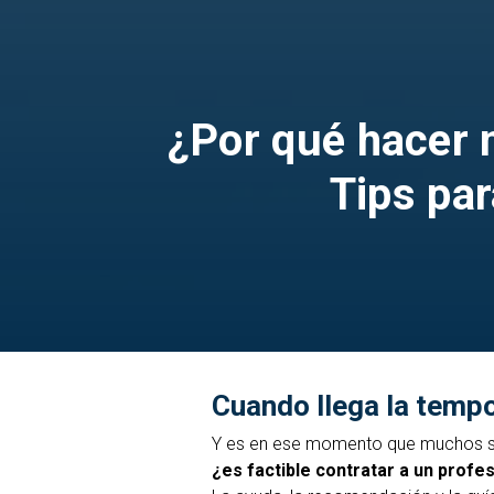
¿Por qué hacer 
Tips par
Cuando llega la tempo
Y es en ese momento que muchos s
¿es factible contratar a un profe