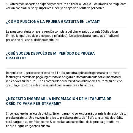
Sí. Ofrecemos soporte en español y cobertura en horario LATAM. Los niveles de respuesta
varían por plan; Silver y superiores incluyen soporte prioritario por correo.
¿CÓMO FUNCIONA LA PRUEBA GRATUITA EN LATAM?
La prueba gratuita ofrece la versión completa del plan elegido durante 30 días (con
límites temporales de promotores y referidos). No se te cobrará hasta que finalice el
periodo de prueba si decides continuar.
¿QUÉ SUCEDE DESPUÉS DE MI PERÍODO DE PRUEBA
GRATUITO?
Después de tu período de prueba de 14 días, nuestra aplicación generará tu primera
factura y tu método de pago registrado se cargará automáticamente con el monto total
indicado en tu factura. Si has comprado características adicionales durante tu prueba
gratuita, el costo de estas características se añadirá a tu factura.
¿NECESITO INGRESAR LA INFORMACIÓN DE MI TARJETA DE
CRÉDITO PARA REGISTRARME?
Sí, se requiere tu tarjeta de crédito. Sin embargo, no se te cobrará durante la duración de tu
prueba gratuita. Una vez que finalice tu prueba gratuita de 14 días, tu tarjeta de crédito
será cargada automáticamente. Si cancelas antes del final de tu prueba gratuita, no
habrá ningún cargo en tu cuenta.