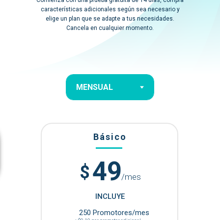
Comienza con una prueba gratuita de 14 días, compra
características adicionales según sea necesario y
elige un plan que se adapte a tus necesidades.
Cancela en cualquier momento.
Básico
49
$
/mes
INCLUYE
250 Promotores/mes