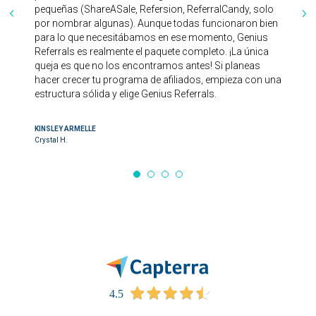
pequeñas (ShareASale, Refersion, ReferralCandy, solo
por nombrar algunas). Aunque todas funcionaron bien
para lo que necesitábamos en ese momento, Genius
Referrals es realmente el paquete completo. ¡La única
queja es que no los encontramos antes! Si planeas
hacer crecer tu programa de afiliados, empieza con una
estructura sólida y elige Genius Referrals.
KINSLEY ARMELLE
Crystal H.