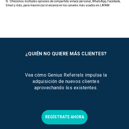
Sí. Ofrecemos múltiples opciones de compartido: enlace personal, WhatsApp, Facebook,
Email y más, para maximizar el alcance en los canales más usados en LATAM.
¿QUIÉN NO QUIERE MÁS CLIENTES?
Vea cómo Genius Referrals impulsa la
adquisición de nuevos clientes
aprovechando los existentes.
REGÍSTRATE AHORA