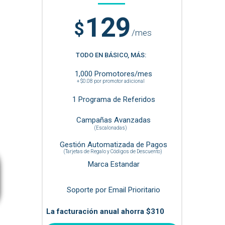
129
$
/mes
TODO EN BÁSICO, MÁS:
1,000 Promotores/mes
+ $0.08 por promotor adicional
1 Programa de Referidos
Campañas Avanzadas
(Escalonadas)
Gestión Automatizada de Pagos
(Tarjetas de Regalo y Códigos de Descuento)
Marca Estandar
Soporte por Email Prioritario
La facturación anual ahorra
$310