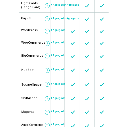
E-gift Cards
+ Agregado
+ Agregado
(Tango Card)
PayPal
+ Agregado
+ Agregado
WordPress
+ Agregado
WooCommerce
+ Agregado
BigCommerce
+ Agregado
HubSpot
+ Agregado
+ Agregado
SquareSpace
Shift4shop
+ Agregado
Magento
+ Agregado
+ Agregado
AmeriCommerce