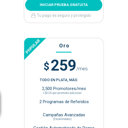
INICIAR PRUEBA GRATUITA
Tu pago es seguro y protegido
Oro
259
$
/mes
TODO EN PLATA, MÁS:
2,500 Promotores/mes
+ $0.05 por promotor adicional
2 Programas de Referidos
Campañas Avanzadas
(Escalonadas)
Gestión Automatizada de Pagos