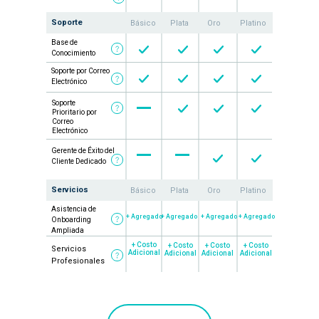
Soporte
Básico
Plata
Oro
Platino
Base de
Conocimiento
Soporte por Correo
Electrónico
Soporte
Prioritario por
Correo
Electrónico
Gerente de Éxito del
Cliente Dedicado
Servicios
Básico
Plata
Oro
Platino
Asistencia de
+ Agregado
+ Agregado
+ Agregado
+ Agregado
Onboarding
Ampliada
+ Costo
+ Costo
+ Costo
+ Costo
Servicios
Adicional
Adicional
Adicional
Adicional
Profesionales