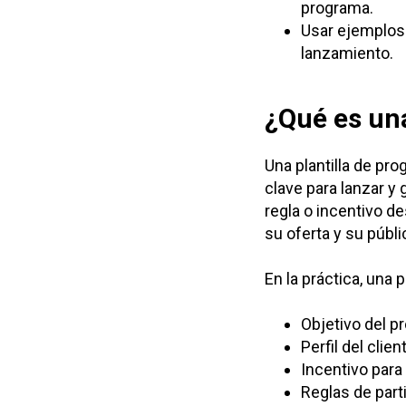
programa.
Usar ejemplos 
lanzamiento.
¿Qué es una
Una plantilla de pr
clave para lanzar y
regla o incentivo d
su oferta y su públi
En la práctica, una p
Objetivo del p
Perfil del cli
Incentivo para 
Reglas de part