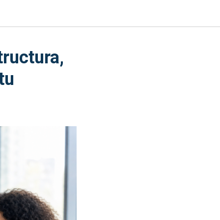
tructura,
tu