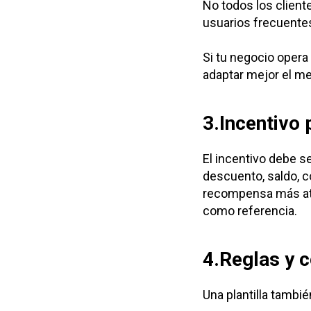
No todos los clien
usuarios frecuentes
Si tu negocio opera 
adaptar mejor el me
3.Incentivo
El incentivo debe se
descuento, saldo, co
recompensa más atr
como referencia.
4.Reglas y 
Una plantilla tambié