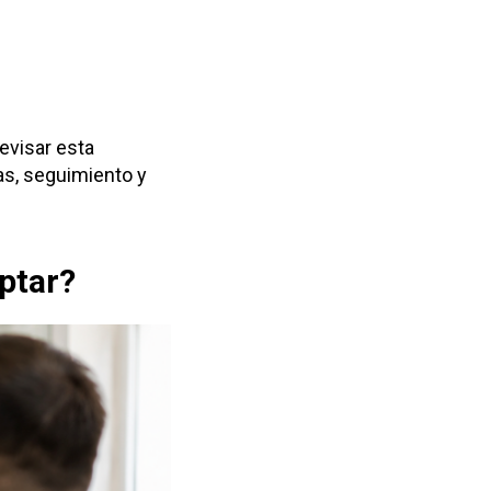
evisar esta
s, seguimiento y
aptar?