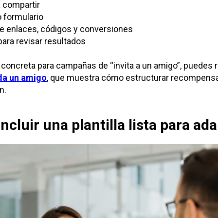
 compartir
 formulario
e enlaces, códigos y conversiones
para revisar resultados
concreta para campañas de “invita a un amigo”, puedes r
nda un amigo
, que muestra cómo estructurar recompensa
n.
ncluir una plantilla lista para ad