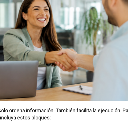
o solo ordena información. También facilita la ejecución. 
 incluya estos bloques: