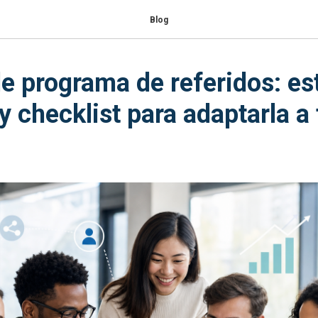
Blog
 de programa de referidos: es
y checklist para adaptarla a 