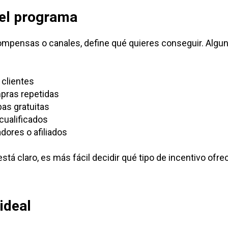
del programa
compensas o canales, define qué quieres conseguir. Al
 clientes
ras repetidas
as gratuitas
cualificados
dores o afiliados
stá claro, es más fácil decidir qué tipo de incentivo ofr
ideal