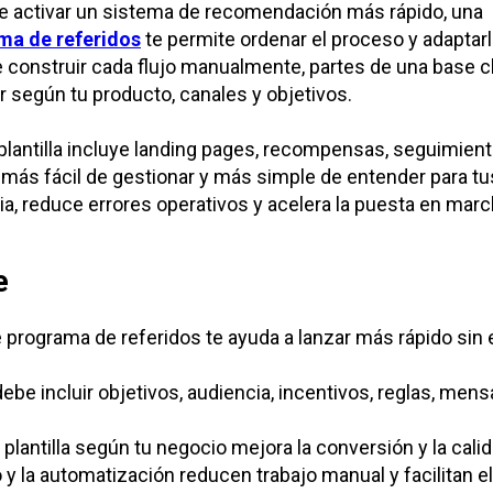
re activar un sistema de recomendación más rápido, una
ama de referidos
te permite ordenar el proceso y adaptar
e construir cada flujo manualmente, partes de una base c
 según tu producto, canales y objetivos.
lantilla incluye landing pages, recompensas, seguimient
 más fácil de gestionar y más simple de entender para tu
ia, reduce errores operativos y acelera la puesta en marc
e
de programa de referidos te ayuda a lanzar más rápido si
ebe incluir objetivos, audiencia, incentivos, reglas, mens
 plantilla según tu negocio mejora la conversión y la calid
 y la automatización reducen trabajo manual y facilitan e