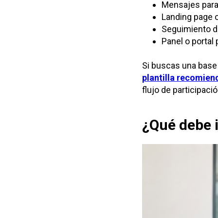
Mensajes para
Landing page o
Seguimiento d
Panel o portal 
Si buscas una base 
plantilla recomie
flujo de participació
¿Qué debe i