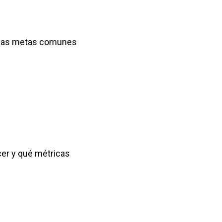
gunas metas comunes
ecer y qué métricas