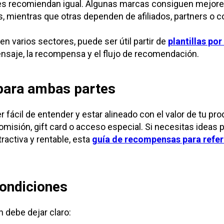
tes recomiendan igual. Algunas marcas consiguen mejore
, mientras que otras dependen de afiliados, partners o
en varios sectores, puede ser útil partir de
plantillas por
nsaje, la recompensa y el flujo de recomendación.
 para ambas partes
r fácil de entender y estar alineado con el valor de tu pr
misión, gift card o acceso especial. Si necesitas ideas p
activa y rentable, esta
guía de recompensas para refer
condiciones
n debe dejar claro: