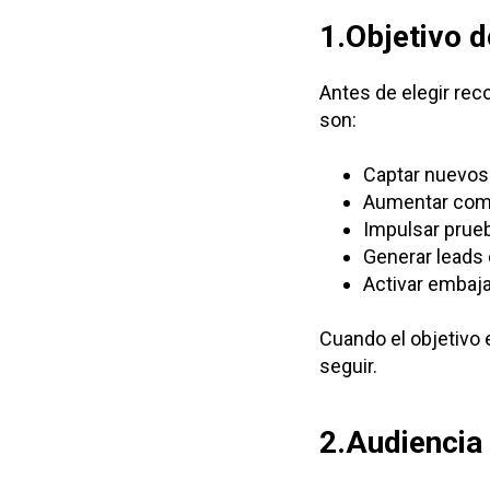
1.Objetivo 
Antes de elegir re
son:
Captar nuevos
Aumentar comp
Impulsar prueb
Generar leads 
Activar embaja
Cuando el objetivo e
seguir.
2.Audiencia 