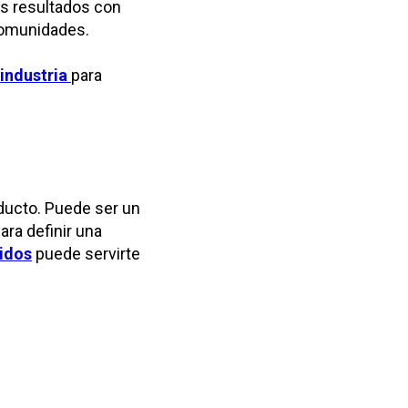
s resultados con
 comunidades.
 industria
para
oducto. Puede ser un
ara definir una
idos
puede servirte