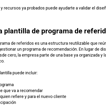
y recursos ya probados puede ayudarte a validar el dise
 plantilla de programa de referi
ograma de referidos es una estructura reutilizable que re
 gestionar un programa de recomendación. En lugar de dis
esde cero, la empresa parte de una base ya organizada y l
co.
lantilla puede incluir:
rograma
ente que va a recomendar
quien refiere y para el nuevo cliente
icipación