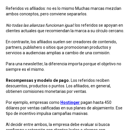
Referidos vs afiliados: no es lo mismo Muchas marcas mezclan
ambos conceptos, pero conviene separarlos.
No todas las alianzas funcionan igual:
los referidos se apoyan en
clientes actuales que recomiendan la marca a su círculo cercano.
En contraste, los afiliados suelen ser creadores de contenido,
partners, publishers o sitios que promocionan productos y
servicios a audiencias amplias a cambio de una comisión.
Para una newsletter, la diferencia importa porque el objetivo no
siempre es el mismo.
Recompensas y modelo de pago.
Los referidos reciben
descuentos, productos o puntos. Los afiliados, en general,
obtienen comisiones monetarias por ventas.
Por ejemplo, empresas como
Hostinger
pagan hasta 450
dólares por ventas calificadas en sus planes de alojamiento. Ese
tipo de incentivo impulsa campañas masivas.
Al decidir entre ambos, la empresa debe evaluar si busca
confianza y retención con clientes leales o alcance con