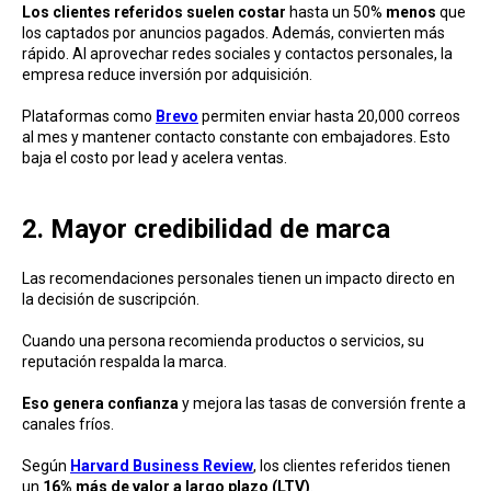
Los clientes referidos suelen costar
hasta un 50%
menos
que
los captados por anuncios pagados. Además, convierten más
rápido. Al aprovechar redes sociales y contactos personales, la
empresa reduce inversión por adquisición.
Plataformas como
Brevo
permiten enviar hasta 20,000 correos
al mes y mantener contacto constante con embajadores. Esto
baja el costo por lead y acelera ventas.
2. Mayor credibilidad de marca
Las recomendaciones personales tienen un impacto directo en
la decisión de suscripción.
Cuando una persona recomienda productos o servicios, su
reputación respalda la marca.
Eso genera confianza
y mejora las tasas de conversión frente a
canales fríos.
Según
Harvard Business Review
, los clientes referidos tienen
un
16% más de valor a largo plazo (LTV)
.