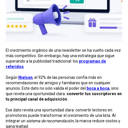
El crecimiento orgánico de una newsletter se ha vuelto cada vez
más competitivo. Sin embargo, hay una estrategia que sigue
superando a la publicidad tradicional: los
programas de
referidos
.
Según
Nielsen
, el 92% de las personas confía más en
recomendaciones de amigos y familiares que en cualquier
anuncio. Este dato no solo valida el poder del
boca a boca
, sino
que revela una oportunidad clara:
convertir tus suscriptores en
tu principal canal de adquisición
.
Ese dato revela una oportunidad clara: convertir lectores en
promotores puede transformar el crecimiento de una lista. Al
integrar un
sistema de recomendación
, la marca reduce costos y
gana lealtad.