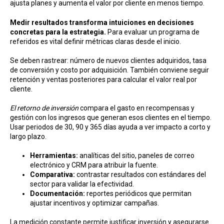
ajusta planes y aumenta el valor por cliente en menos tiempo.
Medir resultados transforma intuiciones en decisiones
concretas para la estrategia.
Para evaluar un programa de
referidos es vital definir métricas claras desde el inicio.
Se deben rastrear: número de nuevos clientes adquiridos, tasa
de conversión y costo por adquisición. También conviene seguir
retención y ventas posteriores para calcular el valor real por
cliente.
El retorno de inver sión
compara el gasto en recompensas y
gestión con los ingresos que generan esos clientes en el tiempo.
Usar periodos de 30, 90 y 365 días ayuda a ver impacto a corto y
largo plazo.
Herramientas:
analíticas del sitio, paneles de correo
electrónico y CRM para atribuir la fuente.
Comparativa:
contrastar resultados con estándares del
sector para validar la efectividad.
Documentación:
reportes periódicos que permitan
ajustar incentivos y optimizar campañas.
La medición constante permite justificar inversión y asegurarse