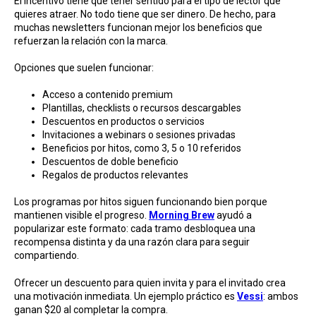
El incentivo tiene que tener sentido para el tipo de lector que
quieres atraer. No todo tiene que ser dinero. De hecho, para
muchas newsletters funcionan mejor los beneficios que
refuerzan la relación con la marca.
Opciones que suelen funcionar:
Acceso a contenido premium
Plantillas, checklists o recursos descargables
Descuentos en productos o servicios
Invitaciones a webinars o sesiones privadas
Beneficios por hitos, como 3, 5 o 10 referidos
Descuentos de doble beneficio
Regalos de productos relevantes
Los programas por hitos siguen funcionando bien porque
mantienen visible el progreso.
Morning Brew
ayudó a
popularizar este formato: cada tramo desbloquea una
recompensa distinta y da una razón clara para seguir
compartiendo.
Ofrecer un descuento para quien invita y para el invitado crea
una motivación inmediata. Un ejemplo práctico es
Vessi
: ambos
ganan $20 al completar la compra.