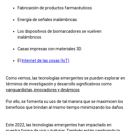
Fabricación de productos farmacéuticos.
Energía de señales inalámbricas.
Los dispositivos de biomarcadores se vuelven
inalámbricos.
Casas impresas con materiales 3D.
El
Internet de las cosas (IoT)
Como vemos, las tecnologías emergentes se pueden explorar en
términos de investigación y desarrollo significativos como
vanguardistas, innovadores y dinámicos
.
Por ello, se fomenta su uso de tal manera que se maximicen los
beneficios que brindan al mismo tiempo minimizando los daños.
Este 2022, las tecnologías emergentes han impactado en
nuestra forma de vivir y trabajar. También están cambiando la