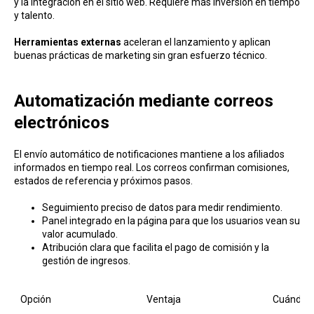
y la integración en el sitio web. Requiere más inversión en tiempo
y talento.
Herramientas externas
aceleran el lanzamiento y aplican
buenas prácticas de marketing sin gran esfuerzo técnico.
Automatización mediante correos
electrónicos
El envío automático de notificaciones mantiene a los afiliados
informados en tiempo real. Los correos confirman comisiones,
estados de referencia y próximos pasos.
Seguimiento preciso de datos para medir rendimiento.
Panel integrado en la página para que los usuarios vean su
valor acumulado.
Atribución clara que facilita el pago de comisión y la
gestión de ingresos.
Opción
Ventaja
Cuándo el