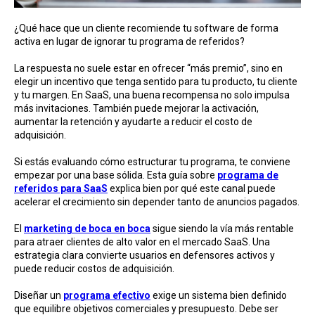
¿Qué hace que un cliente recomiende tu software de forma
activa en lugar de ignorar tu programa de referidos?
La respuesta no suele estar en ofrecer “más premio”, sino en
elegir un incentivo que tenga sentido para tu producto, tu cliente
y tu margen. En SaaS, una buena recompensa no solo impulsa
más invitaciones. También puede mejorar la activación,
aumentar la retención y ayudarte a reducir el costo de
adquisición.
Si estás evaluando cómo estructurar tu programa, te conviene
empezar por una base sólida. Esta guía sobre
programa de
referidos para SaaS
explica bien por qué este canal puede
acelerar el crecimiento sin depender tanto de anuncios pagados.
El
marketing de boca en boca
sigue siendo la vía más rentable
para atraer clientes de alto valor en el mercado SaaS. Una
estrategia clara convierte usuarios en defensores activos y
puede reducir costos de adquisición.
Diseñar un
programa efectivo
exige un sistema bien definido
que equilibre objetivos comerciales y presupuesto. Debe ser