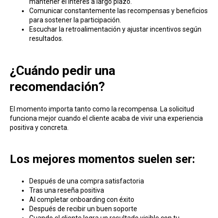
mantener el interés a largo plazo.
Comunicar constantemente las recompensas y beneficios
para sostener la participación.
Escuchar la retroalimentación y ajustar incentivos según
resultados.
¿Cuándo pedir una
recomendación?
El momento importa tanto como la recompensa. La solicitud
funciona mejor cuando el cliente acaba de vivir una experiencia
positiva y concreta.
Los mejores mo mentos suelen ser:
Después de una compra satisfactoria
Tras una reseña positiva
Al completar onboarding con éxito
Después de recibir un buen soporte
Cuando el cliente logra un resultado visible con tu