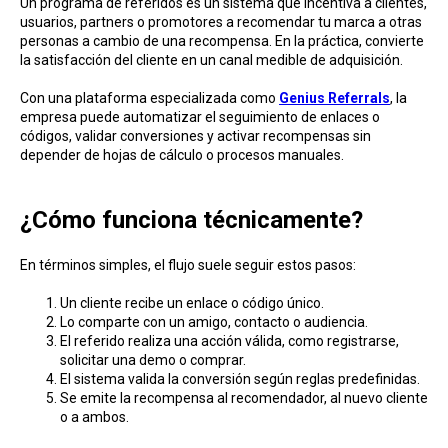
Un programa de referidos es un sistema que incentiva a clientes,
usuarios, partners o promotores a recomendar tu marca a otras
personas a cambio de una recompensa. En la práctica, convierte
la satisfacción del cliente en un canal medible de adquisición.
Con una plataforma especializada como
Genius Referrals
, la
empresa puede automatizar el seguimiento de enlaces o
códigos, validar conversiones y activar recompensas sin
depender de hojas de cálculo o procesos manuales.
¿Cómo funciona técnicamente?
En términos simples, el flujo suele seguir estos pasos:
Un cliente recibe un enlace o código único.
Lo comparte con un amigo, contacto o audiencia.
El referido realiza una acción válida, como registrarse,
solicitar una demo o comprar.
El sistema valida la conversión según reglas predefinidas.
Se emite la recompensa al recomendador, al nuevo cliente
o a ambos.