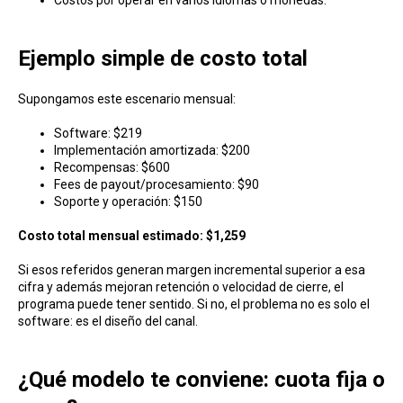
Costos por operar en varios idiomas o monedas.
Ejemplo simple de costo total
Supongamos este escenario mensual:
Software: $219
Implementación amortizada: $200
Recompensas: $600
Fees de payout/procesamiento: $90
Soporte y operación: $150
Costo total mensual estimado: $1,259
Si esos referidos generan margen incremental superior a esa
cifra y además mejoran retención o velocidad de cierre, el
programa puede tener sentido. Si no, el problema no es solo el
software: es el diseño del canal.
¿Qué modelo te conviene: cuota fija o