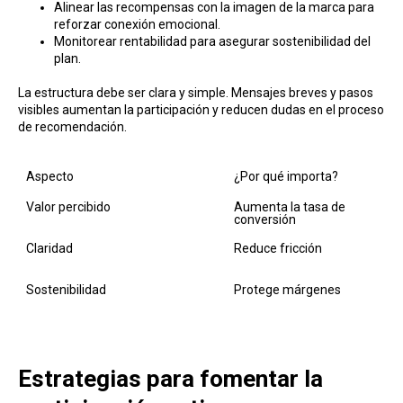
Alinear las recompensas con la imagen de la marca para
reforzar conexión emocional.
Monitorear rentabilidad para asegurar sostenibilidad del
plan.
La estructura debe ser clara y simple. Mensajes breves y pasos
visibles aumentan la participación y reducen dudas en el proceso
de recomendación.
Aspecto
¿Por qué importa?
R
Valor percibido
Aumenta la tasa de 
O
conversión
p
Claridad
Reduce fricción
C
v
Sostenibilidad
Protege márgenes
M
Estrategias para fomentar la