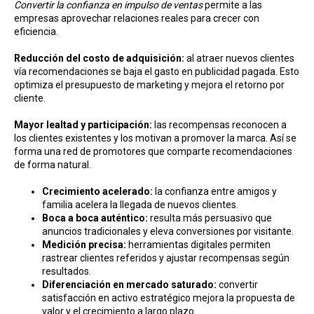
Convertir la confianza en impulso de ventas
permite a las
empresas aprovechar relaciones reales para crecer con
eficiencia.
Reducción del costo d e adquisición:
al atraer nuevos clientes
vía recomendaciones se baja el gasto en publicidad pagada. Esto
optimiza el presupuesto de marketing y mejora el retorno por
cliente.
Mayor lealtad y participación:
las recompensas reconocen a
los clientes existentes y los motivan a promover la marca. Así se
forma una red de promotores que comparte recomendaciones
de forma natural.
Crecimiento acelerado:
la confianza entre amigos y
familia acelera la llegada de nuevos clientes.
Boca a boca auténtico:
resulta más persuasivo que
anuncios tradicionales y eleva conversiones por visitante.
Medición precisa:
herramientas digitales permiten
rastrear clientes referidos y ajustar recompensas según
resultados.
Diferenciación en mercado saturado:
convertir
satisfacción en activo estratégico mejora la propuesta de
valor y el crecimiento a largo plazo.